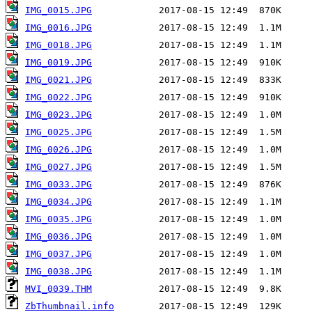
IMG_0015.JPG
IMG_0016.JPG
IMG_0018.JPG
IMG_0019.JPG
IMG_0021.JPG
IMG_0022.JPG
IMG_0023.JPG
IMG_0025.JPG
IMG_0026.JPG
IMG_0027.JPG
IMG_0033.JPG
IMG_0034.JPG
IMG_0035.JPG
IMG_0036.JPG
IMG_0037.JPG
IMG_0038.JPG
MVI_0039.THM
ZbThumbnail.info